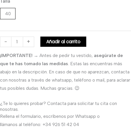
Talla
40
-
+
Añadir al carrito
¡IMPORTANTE!
→ Antes de pedir tu vestido,
asegúrate de
que te has tomado las medidas
. Estas las encuentras más
abajo en la descripción. En caso de que no aparezcan, contacta
con nosotras a través de whatsapp, teléfono o mail, para aclarar
tus posibles dudas. Muchas gracias. 😉
¿Te lo quieres probar? Contacta para solicitar tu cita con
nosotras.
Rellena el formulario, escríbenos por Whatsapp o
llámanos al teléfono: +34 926 51 42 04