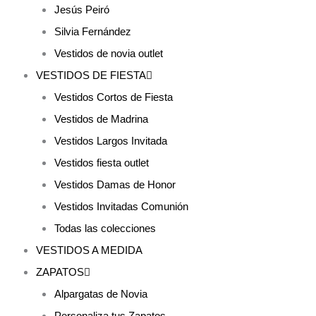
Jesús Peiró
Silvia Fernández
Vestidos de novia outlet
VESTIDOS DE FIESTA
Vestidos Cortos de Fiesta
Vestidos de Madrina
Vestidos Largos Invitada
Vestidos fiesta outlet
Vestidos Damas de Honor
Vestidos Invitadas Comunión
Todas las colecciones
VESTIDOS A MEDIDA
ZAPATOS
Alpargatas de Novia
Personaliza tus Zapatos