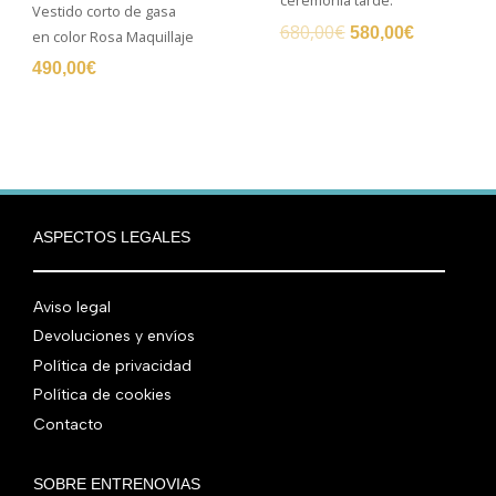
ceremonia tarde.
Vestido corto de gasa
680,00
€
580,00
€
en color Rosa Maquillaje
490,00
€
ASPECTOS LEGALES
Aviso legal
Devoluciones y envíos
Política de privacidad
Política de cookies
Contacto
SOBRE ENTRENOVIAS