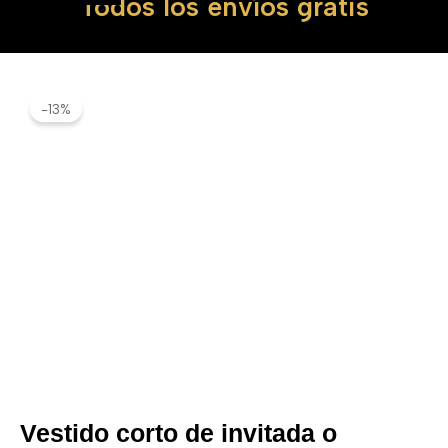
Todos los envíos gratis
-13%
Vestido corto de invitada o