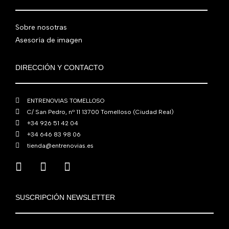
Sobre nosotras
Asesoría de imagen
DIRECCIÓN Y CONTACTO
ENTRENOVIAS TOMELLOSO
C/ San Pedro, nº 11 13700 Tomelloso (Ciudad Real)
+34 926 51 42 04
+34 646 83 98 06
tienda@entrenovias.es
SUSCRIPCIÓN NEWSLETTER