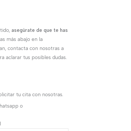
tido,
asegúrate de que te has
ras más abajo en la
an, contacta con nosotras a
a aclarar tus posibles dudas.
icitar tu cita con nosotras.
Whatsapp o
l