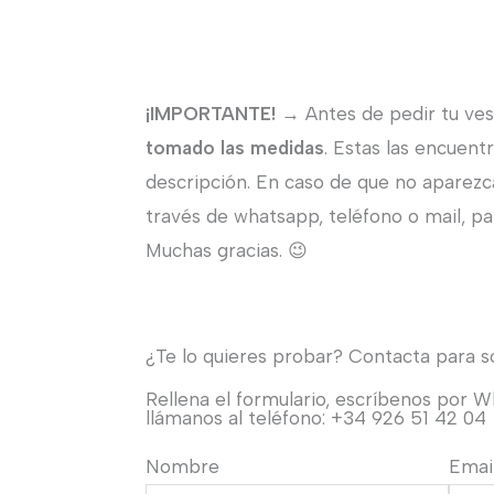
¡IMPORTANTE!
→ Antes de pedir tu ves
tomado las medidas
. Estas las encuent
descripción. En caso de que no aparezc
través de whatsapp, teléfono o mail, par
Muchas gracias. 😉
¿Te lo quieres probar? Contacta para sol
Rellena el formulario, escríbenos por 
llámanos al teléfono: +34 926 51 42 04
Nombre
Emai