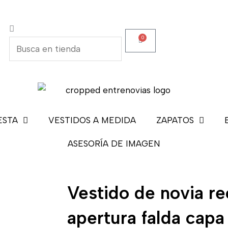
Buscar
Buscar
0
Carrito
ESTA
VESTIDOS A MEDIDA
ZAPATOS
ASESORÍA DE IMAGEN
Vestido de novia re
apertura falda capa