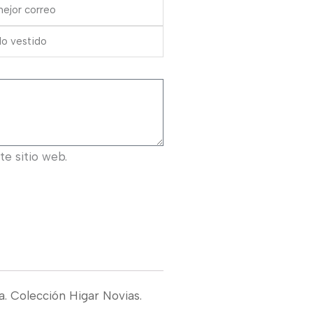
e sitio web.
a. Colección Higar Novias.