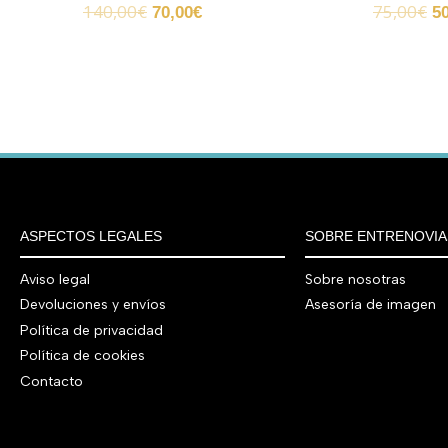
140,00
€
75,00
€
70,00
€
5
ASPECTOS LEGALES
SOBRE ENTRENOVIA
Aviso legal
Sobre nosotras
Devoluciones y envíos
Asesoría de imagen
Política de privacidad
Política de cookies
Contacto