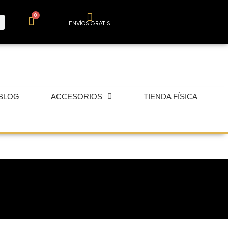
0
Carrito
ENVÍOS GRATIS
BLOG
ACCESORIOS
TIENDA FÍSICA