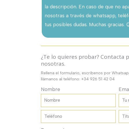
la descripción. En caso de que no a
nosotras a través de whatsapp, teléf
tus posibles dudas. Muchas gracias. 
¿Te lo quieres probar? Contacta pa
nosotras.
Rellena el formulario, escríbenos por Whatsa
llámanos al teléfono: +34 926 51 42 04
Nombre
Emai