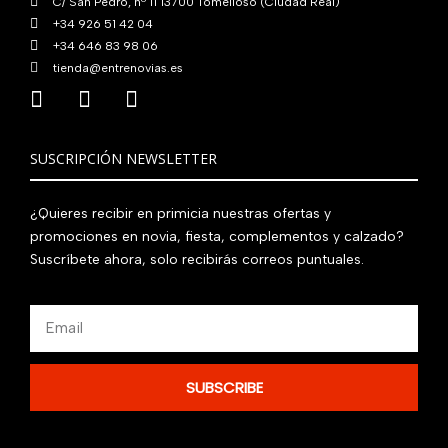
C/ San Pedro, nº 11 13700 Tomelloso (Ciudad Real)
+34 926 51 42 04
+34 646 83 98 06
tienda@entrenovias.es
SUSCRIPCIÓN NEWSLETTER
¿Quieres recibir en primicia nuestras ofertas y
promociones en novia, fiesta, complementos y calzado?
Suscríbete ahora, solo recibirás correos puntuales.
Email
SUBSCRIBE