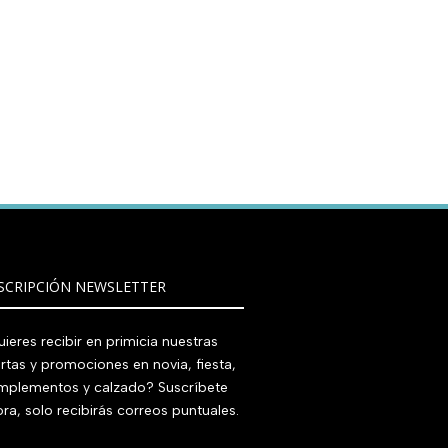
SCRIPCIÓN NEWSLETTER
ieres recibir en primicia nuestras
rtas y promociones en novia, fiesta,
mplementos y calzado? Suscríbete
ra, solo recibirás correos puntuales.