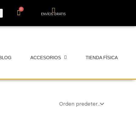
0
Carrito
ENVÍOS GRATIS
BLOG
ACCESORIOS
TIENDA FÍSICA