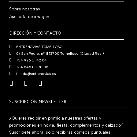
Sobre nosotras
Asesoría de imagen
DIRECCIÓN Y CONTACTO
ENTRENOVIAS TOMELLOSO
C/ San Pedro, nº 11 13700 Tomelloso (Ciudad Real)
+34 926 51 42 04
+34 646 83 98 06
tienda@entrenovias.es
SUSCRIPCIÓN NEWSLETTER
¿Quieres recibir en primicia nuestras ofertas y
promociones en novia, fiesta, complementos y calzado?
Suscríbete ahora, solo recibirás correos puntuales.