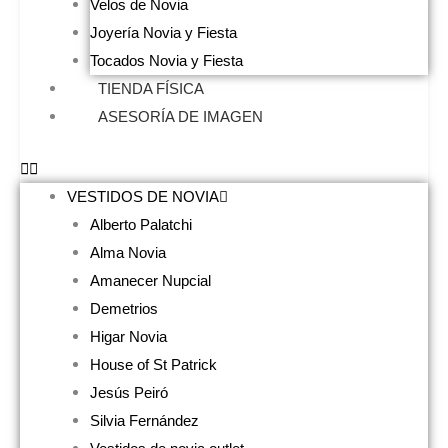
Velos de Novia
Joyería Novia y Fiesta
Tocados Novia y Fiesta
TIENDA FÍSICA
ASESORÍA DE IMAGEN
VESTIDOS DE NOVIA
Alberto Palatchi
Alma Novia
Amanecer Nupcial
Demetrios
Higar Novia
House of St Patrick
Jesús Peiró
Silvia Fernández