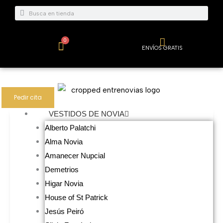
Ir
Buscar
Buscar
al
contenido
0
Carrito
ENVÍOS GRATIS
Pedir cita
VESTIDOS DE NOVIA
Alberto Palatchi
Alma Novia
Amanecer Nupcial
Demetrios
Higar Novia
House of St Patrick
Jesús Peiró