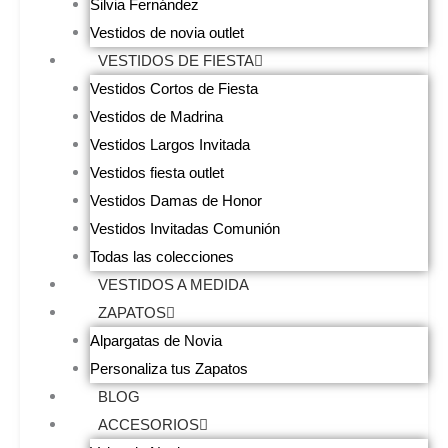
Silvia Fernández
Vestidos de novia outlet
VESTIDOS DE FIESTA
Vestidos Cortos de Fiesta
Vestidos de Madrina
Vestidos Largos Invitada
Vestidos fiesta outlet
Vestidos Damas de Honor
Vestidos Invitadas Comunión
Todas las colecciones
VESTIDOS A MEDIDA
ZAPATOS
Alpargatas de Novia
Personaliza tus Zapatos
BLOG
ACCESORIOS