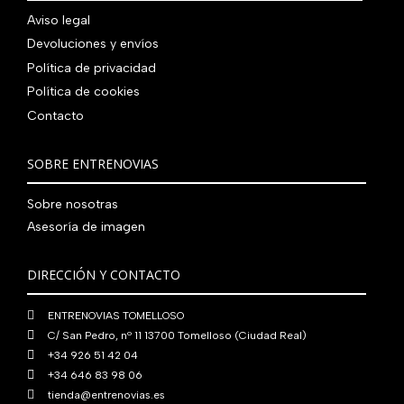
Aviso legal
Devoluciones y envíos
Política de privacidad
Política de cookies
Contacto
SOBRE ENTRENOVIAS
Sobre nosotras
Asesoría de imagen
DIRECCIÓN Y CONTACTO
ENTRENOVIAS TOMELLOSO
C/ San Pedro, nº 11 13700 Tomelloso (Ciudad Real)
+34 926 51 42 04
+34 646 83 98 06
tienda@entrenovias.es