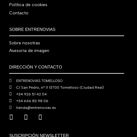
Política de cookies
Contacto
SOBRE ENTRENOVIAS
Sobre nosotras
Asesoría de imagen
DIRECCIÓN Y CONTACTO
ENTRENOVIAS TOMELLOSO
C/ San Pedro, nº 11 13700 Tomelloso (Ciudad Real)
+34 926 51 42 04
+34 646 83 98 06
tienda@entrenovias.es
SUSCRIPCIÓN NEWSLETTER