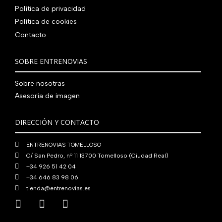
Política de privacidad
Política de cookies
Contacto
SOBRE ENTRENOVIAS
Sobre nosotras
Asesoría de imagen
DIRECCIÓN Y CONTACTO
ENTRENOVIAS TOMELLOSO
C/ San Pedro, nº 11 13700 Tomelloso (Ciudad Real)
+34 926 51 42 04
+34 646 83 98 06
tienda@entrenovias.es