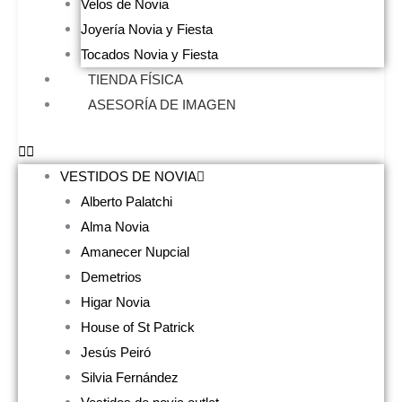
Velos de Novia
Joyería Novia y Fiesta
Tocados Novia y Fiesta
TIENDA FÍSICA
ASESORÍA DE IMAGEN
VESTIDOS DE NOVIA
Alberto Palatchi
Alma Novia
Amanecer Nupcial
Demetrios
Higar Novia
House of St Patrick
Jesús Peiró
Silvia Fernández