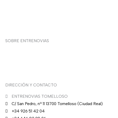
Política de cookies
Contacto
SOBRE ENTRENOVIAS
Sobre nosotras
Asesoría de imagen
DIRECCIÓN Y CONTACTO
ENTRENOVIAS TOMELLOSO
C/ San Pedro, nº 11 13700 Tomelloso (Ciudad Real)
+34 926 51 42 04