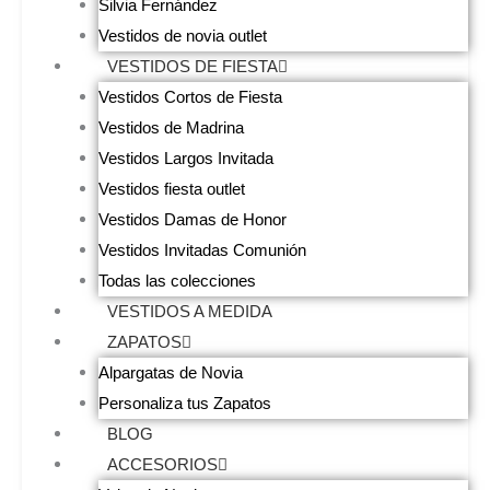
Silvia Fernández
Vestidos de novia outlet
VESTIDOS DE FIESTA
Vestidos Cortos de Fiesta
Vestidos de Madrina
Vestidos Largos Invitada
Vestidos fiesta outlet
Vestidos Damas de Honor
Vestidos Invitadas Comunión
Todas las colecciones
VESTIDOS A MEDIDA
ZAPATOS
Alpargatas de Novia
Personaliza tus Zapatos
BLOG
ACCESORIOS