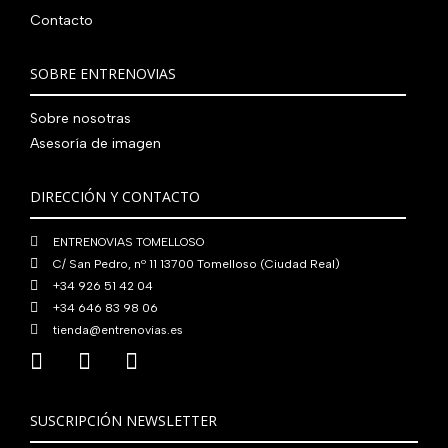
Contacto
SOBRE ENTRENOVIAS
Sobre nosotras
Asesoría de imagen
DIRECCIÓN Y CONTACTO
ENTRENOVIAS TOMELLOSO
C/ San Pedro, nº 11 13700 Tomelloso (Ciudad Real)
+34 926 51 42 04
+34 646 83 98 06
tienda@entrenovias.es
SUSCRIPCIÓN NEWSLETTER