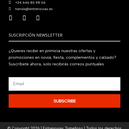
+34 646 83 98 06
tienda@entrenovias.es
SUSCRIPCIÓN NEWSLETTER
¿Quieres recibir en primicia nuestras ofertas y
promociones en novia, fiesta, complementos y calzado?
Suscríbete ahora, solo recibirás correos puntuales.
Email
SUBSCRIBE
© Copyright 2026 | Entrenovias Tomelloso | Todos los derechos