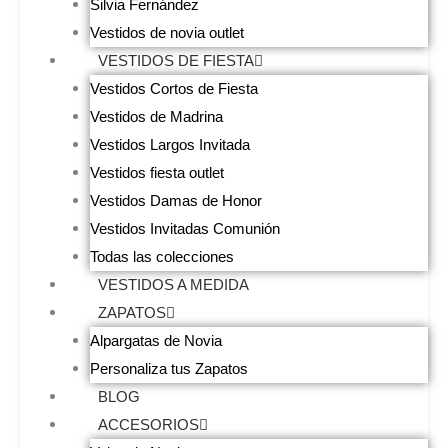
Silvia Fernández
Vestidos de novia outlet
VESTIDOS DE FIESTA
Vestidos Cortos de Fiesta
Vestidos de Madrina
Vestidos Largos Invitada
Vestidos fiesta outlet
Vestidos Damas de Honor
Vestidos Invitadas Comunión
Todas las colecciones
VESTIDOS A MEDIDA
ZAPATOS
Alpargatas de Novia
Personaliza tus Zapatos
BLOG
ACCESORIOS