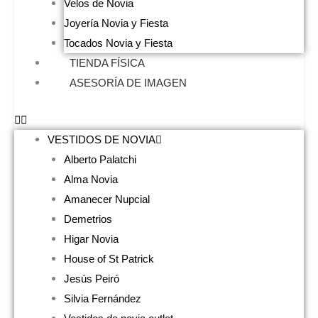
Velos de Novia
Joyería Novia y Fiesta
Tocados Novia y Fiesta
TIENDA FÍSICA
ASESORÍA DE IMAGEN
VESTIDOS DE NOVIA
Alberto Palatchi
Alma Novia
Amanecer Nupcial
Demetrios
Higar Novia
House of St Patrick
Jesús Peiró
Silvia Fernández