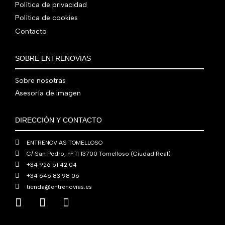
Política de privacidad
Política de cookies
Contacto
SOBRE ENTRENOVIAS
Sobre nosotras
Asesoría de imagen
DIRECCIÓN Y CONTACTO
ENTRENOVIAS TOMELLOSO
C/ San Pedro, nº 11 13700 Tomelloso (Ciudad Real)
+34 926 51 42 04
+34 646 83 98 06
tienda@entrenovias.es