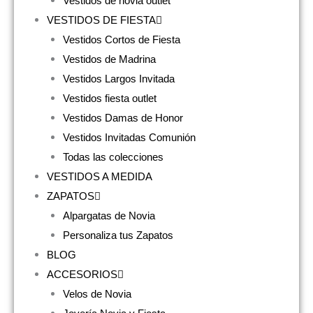
Vestidos de novia outlet
VESTIDOS DE FIESTA
Vestidos Cortos de Fiesta
Vestidos de Madrina
Vestidos Largos Invitada
Vestidos fiesta outlet
Vestidos Damas de Honor
Vestidos Invitadas Comunión
Todas las colecciones
VESTIDOS A MEDIDA
ZAPATOS
Alpargatas de Novia
Personaliza tus Zapatos
BLOG
ACCESORIOS
Velos de Novia