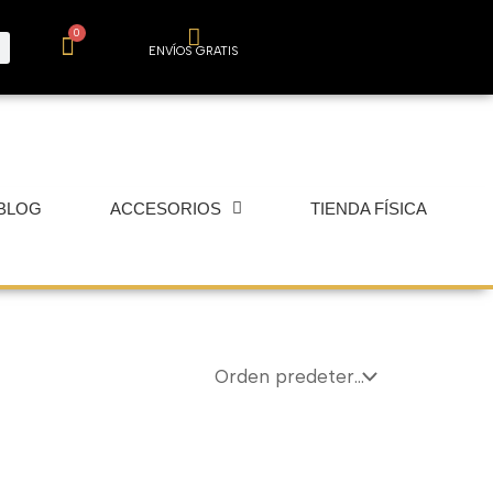
0
Carrito
ENVÍOS GRATIS
BLOG
ACCESORIOS
TIENDA FÍSICA