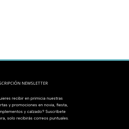
SCRIPCIÓN NEWSLETTER
ieres recibir en primicia nuestras
rtas y promociones en novia, fiesta,
mplementos y calzado? Suscríbete
ra, solo recibirás correos puntuales.