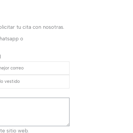
icitar tu cita con nosotras.
Whatsapp o
l
e sitio web.