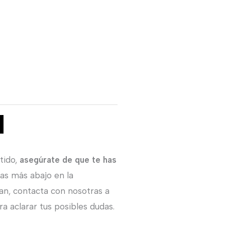
tido,
asegúrate de que te has
ras más abajo en la
an, contacta con nosotras a
a aclarar tus posibles dudas.