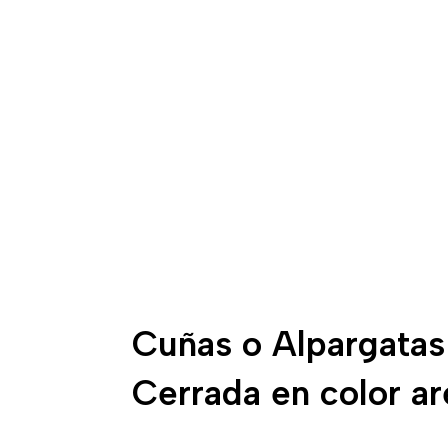
Cuñas o Alpargatas
Cerrada en color a