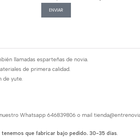
ENVIAR
bién llamadas esparteñas de novia.
teriales de primera calidad.
 de yute.
en nuestro Whatsapp 646839806 o mail tienda@entrenovia
i tenemos que fabricar bajo pedido. 30-35 días
.