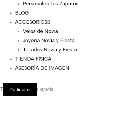
Personaliza tus Zapatos
BLOG
ACCESORIOS
Velos de Novia
Joyería Novia y Fiesta
Tocados Novia y Fiesta
TIENDA FÍSICA
ASESORÍA DE IMAGEN
Todos los envíos gratis
Pedir cita