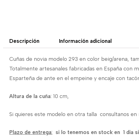
Descripción
Información adicional
Cuñas de novia modelo 293 en color beig/arena, tam
Totalmente artesanales fabricadas en España con ma
Esparteña de ante en el empeine y encaje con tacón
Altura de la cuña
: 10 cm,
Si quieres este modelo en otra talla consultanos 
Plazo de entrega
:
si lo tenemos en stock en 1 dia s