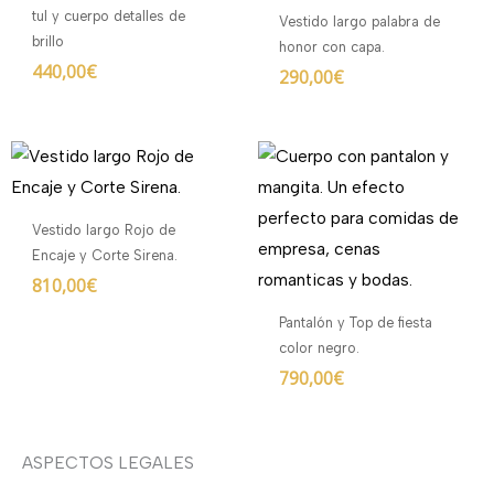
tul y cuerpo detalles de
Vestido largo palabra de
brillo
honor con capa.
440,00
€
290,00
€
Vestido largo Rojo de
Encaje y Corte Sirena.
810,00
€
Pantalón y Top de fiesta
color negro.
790,00
€
ASPECTOS LEGALES