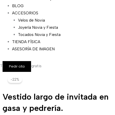
BLOG
ACCESORIOS
Velos de Novia
Joyería Novia y Fiesta
Tocados Novia y Fiesta
TIENDA FÍSICA
ASESORÍA DE IMAGEN
Todos los envíos gratis
Pedir cita
-22%
Vestido largo de invitada en
gasa y pedrería.