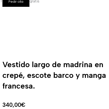
Todos los envíos gratis
Pedir cita
Vestido largo de madrina en
crepé, escote barco y manga
francesa.
340,00
€