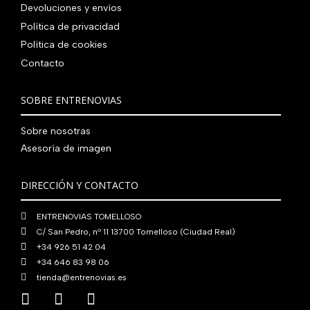
Devoluciones y envíos
Política de privacidad
Política de cookies
Contacto
SOBRE ENTRENOVIAS
Sobre nosotras
Asesoría de imagen
DIRECCIÓN Y CONTACTO
ENTRENOVIAS TOMELLOSO
C/ San Pedro, nº 11 13700 Tomelloso (Ciudad Real)
+34 926 51 42 04
+34 646 83 98 06
tienda@entrenovias.es