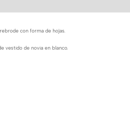
 rebrode con forma de hojas.
de vestido de novia en blanco.