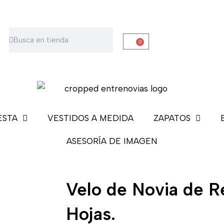
Buscar
Buscar
0
Carrito
ESTA
VESTIDOS A MEDIDA
ZAPATOS
ASESORÍA DE IMAGEN
Velo de Novia de R
Hojas.