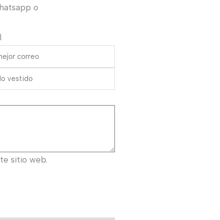
Whatsapp o
l
e sitio web.