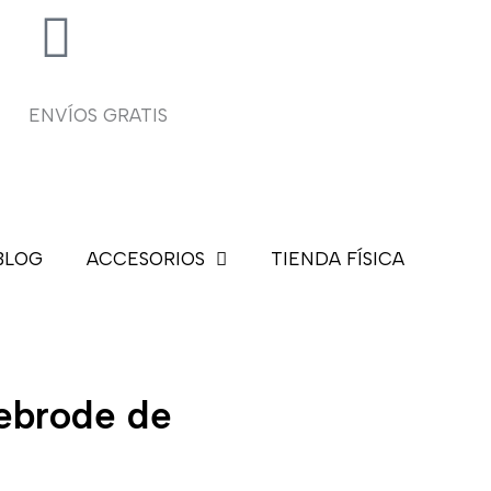
ENVÍOS GRATIS
BLOG
ACCESORIOS
TIENDA FÍSICA
ebrode de