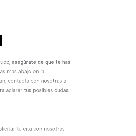
tido,
asegúrate de que te has
ras más abajo en la
an, contacta con nosotras a
a aclarar tus posibles dudas.
icitar tu cita con nosotras.