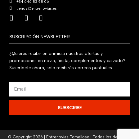
+34 646 83 98 06
tienda@entrenovias.es
SUSCRIPCIÓN NEWSLETTER
¿Quieres recibir en primicia nuestras ofertas y
promociones en novia, fiesta, complementos y calzado?
Suscríbete ahora, solo recibirás correos puntuales.
Email
SUBSCRIBE
© Copyright 2026 | Entrenovias Tomelloso | Todos los derechos