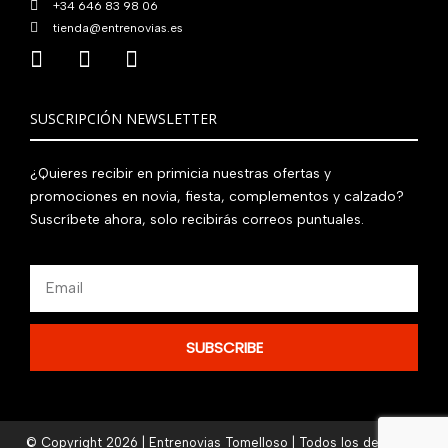
+34 646 83 98 06
tienda@entrenovias.es
SUSCRIPCIÓN NEWSLETTER
¿Quieres recibir en primicia nuestras ofertas y
promociones en novia, fiesta, complementos y calzado?
Suscríbete ahora, solo recibirás correos puntuales.
Email
SUBSCRIBE
© Copyright 2026 | Entrenovias Tomelloso | Todos los derechos