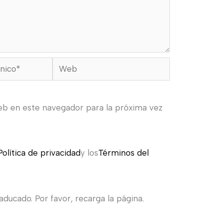
Web
eb en este navegador para la próxima vez
Política de privacidad
y los
Términos del
ducado. Por favor, recarga la página.