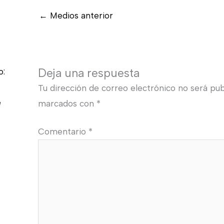
←
Medios anterior
Deja una respuesta
o:
Tu dirección de correo electrónico no será pub
e
marcados con
*
Comentario
*